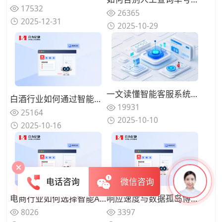
17532
26365
2025-12-31
2025-10-29
一文读懂智能客服系统：发展历程、系统搭建、行业应用
白酒行业如何通过智能客服系统提升经销商服务效率？2025年解决方案推荐
19931
25164
2025-10-10
2025-10-16
电话咨询
微信咨询
电商行业如何选择智能AI客服？2025 年核心功能解析与落地案例
响应速度与数据孤岛博弈！AI客服机器人平均响应超8秒？分布式架构破局打造毫秒级闭环
8026
3397