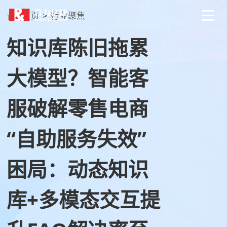
首页
>
行业聚焦
知识库陈旧拖累
大模型？智能客
服破解零售电商
“自助服务失效”
困局：动态知识
库+多模态交互提