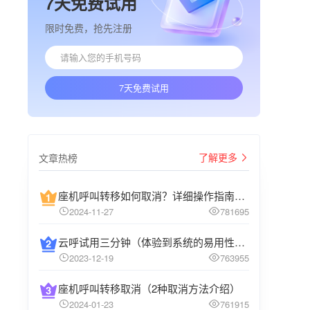
7天免费试用
限时免费，抢先注册
7天免费试用
了解更多
文章热榜
座机呼叫转移如何取消？详细操作指南介绍
2024-11-27
781695
云呼试用三分钟（体验到系统的易用性和高效性）
2023-12-19
763955
座机呼叫转移取消（2种取消方法介绍）
2024-01-23
761915