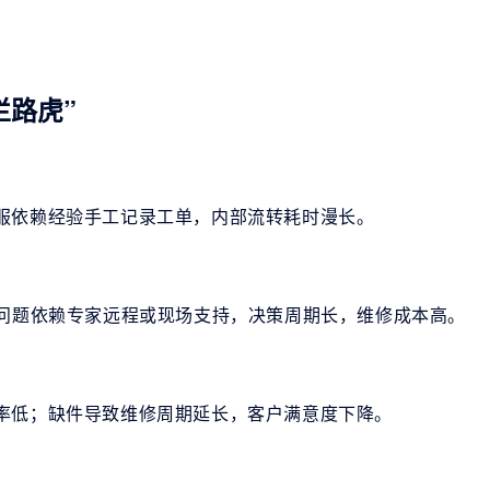
拦路虎”
服依赖经验手工记录工单，内部流转耗时漫长。
问题依赖专家远程或现场支持，决策周期长，维修成本高。
率低；缺件导致维修周期延长，客户满意度下降。