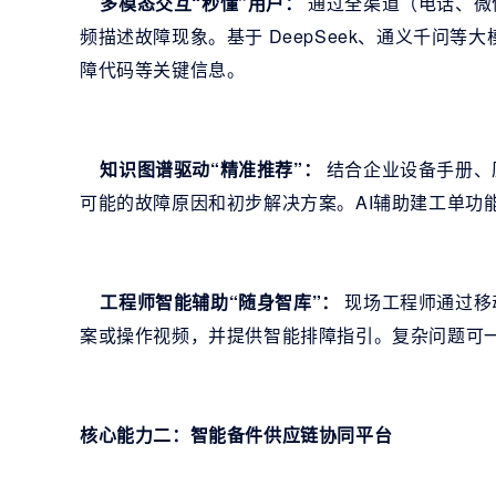
多模态交互“秒懂”用户：
通过全渠道（电话、微
频描述故障现象。基于 DeepSeek、通义千问等
障代码等关键信息。
知识图谱驱动“精准推荐”：
结合企业设备手册、
可能的故障原因和初步解决方案。AI辅助建工单功
工程师智能辅助“随身智库”：
现场工程师通过移
案或操作视频，并提供智能排障指引。复杂问题可
核心能力二：智能备件供应链协同平台