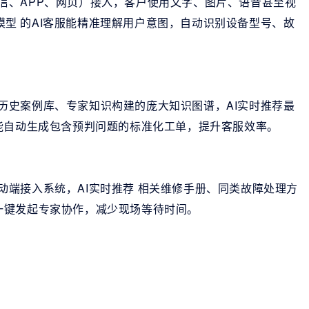
信、APP、网页）接入，客户使用文字、图片、语音甚至视
大模型 的AI客服能精准理解用户意图，自动识别设备型号、故
历史案例库、专家知识构建的庞大知识图谱，AI实时推荐最
能自动生成包含预判问题的标准化工单，提升客服效率。
动端接入系统，AI实时推荐 相关维修手册、同类故障处理方
一键发起专家协作，减少现场等待时间。