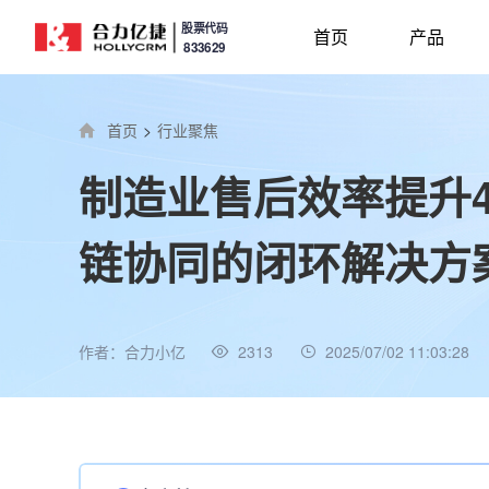
股票代码
首页
产品
833629
首页
>
行业聚焦
制造业售后效率提升4
链协同的闭环解决方
作者：合力小亿
2313
2025/07/02 11:03:28