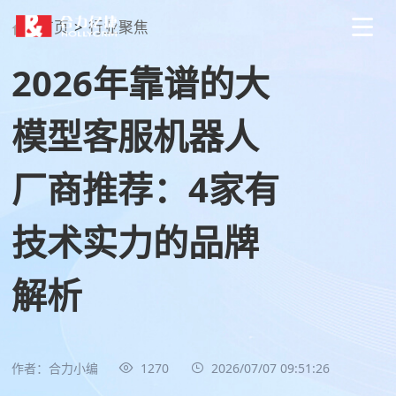
首页
>
行业聚焦
2026年靠谱的大
模型客服机器人
厂商推荐：4家有
技术实力的品牌
解析
作者：合力小编
1270
2026/07/07 09:51:26