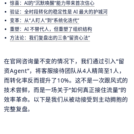
惊喜：AI的“沉默唤醒”能力带来首次信心
验证：全时段转化的稳定性是 AI 最大的护城河
变革：从“人盯人”到“系统化迭代”
重塑：AI 不替代人，但重塑了组织结构
方法论：我们复盘出的三条“留资心法”
在官网咨询量不变的情况下，我们通过引入“留
资Agent”，将客服接待团队从4人精简至1人，
而转化率反而提升了10%。这不是一次跟风式的
技术尝鲜，而是一场关于“如何真正接住流量”的
效率革命。以下是我们从被动接受到主动拥抱的
完整复盘。