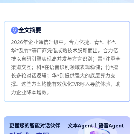
全文摘要
2026年企业通信升级中，合力亿捷、青*、科*、
华*及竹*等厂商凭借成熟技术脱颖而出。合力亿
捷以自研引擎实现高并发与方言识别；青*注重全
渠道交互；科*在语音识别领域表现稳健；竹*擅
长多轮对话逻辑；华*则提供强大的底层算力支
撑。这些方案均能有效优化IVR呼入导航体验，助
力企业降本增效。
更懂您的智能对话伙伴
文本Agent
|
语音Agent