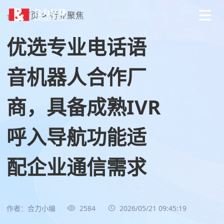
首页
>
行业聚焦
优选专业电话语
音机器人合作厂
商，具备成熟IVR
呼入导航功能适
配企业通信需求
作者：合力小编
2584
2026/05/21 09:45:19