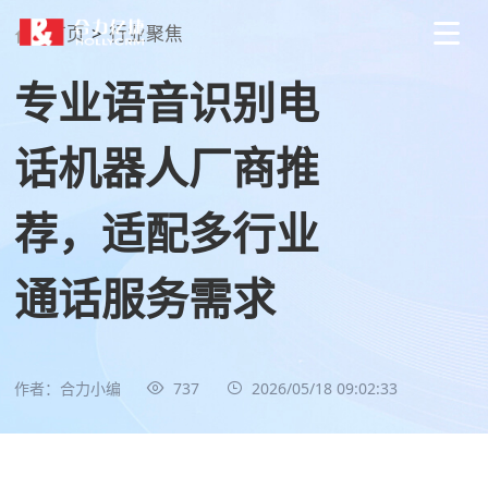
首页
>
行业聚焦
专业语音识别电
话机器人厂商推
荐，适配多行业
通话服务需求
作者：合力小编
737
2026/05/18 09:02:33