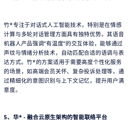
竹*专注于对话式人工智能技术，特别是在情感
计算与多轮对话管理方面具有独特优势。其语音
机器人产品强调“有温度”的交互体验，能够通过
声纹与情绪分析技术，自动匹配合适的语调与表
达方式。竹*的方案适用于需要高度个性化服务
的场景，如高端会员关怀、复杂投诉处理等，通
过精细化的意图识别与上下文记忆，提升用户满
意度。
5、华* - 融合云原生架构的智能联络平台