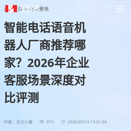
首页
>
行业聚焦
智能电话语音机
器人厂商推荐哪
家？2026年企业
客服场景深度对
比评测
作者：合力小编
915
2026/05/14 15:01:34