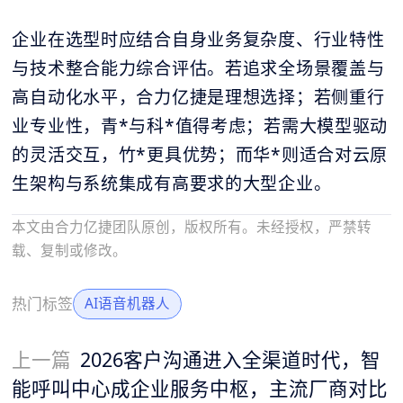
企业在选型时应结合自身业务复杂度、行业特性
与技术整合能力综合评估。若追求全场景覆盖与
高自动化水平，合力亿捷是理想选择；若侧重行
业专业性，青*与科*值得考虑；若需大模型驱动
的灵活交互，竹*更具优势；而华*则适合对云原
生架构与系统集成有高要求的大型企业。
本文由合力亿捷团队原创，版权所有。未经授权，严禁转
载、复制或修改。
热门标签
AI语音机器人
上一篇
2026客户沟通进入全渠道时代，智
能呼叫中心成企业服务中枢，主流厂商对比