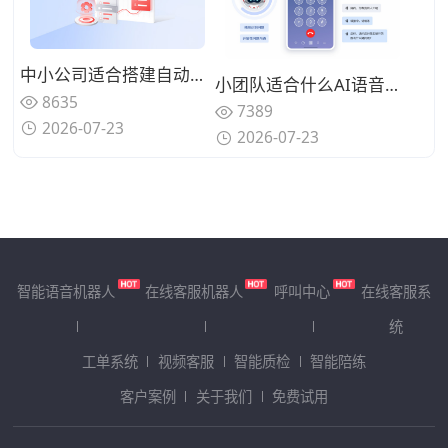
中小公司适合搭建自动化呼叫体系吗？轻量化AI语音机器人怎么落地？
小团队适合什么AI语音机器人？2026年小团队选用AI语音机器人需要关注哪些要点
8635
7389
2026-07-23
2026-07-23
智能语音机器人
在线客服机器人
呼叫中心
在线客服系
统
工单系统
视频客服
智能质检
智能陪练
客户案例
关于我们
免费试用