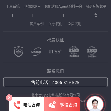
工单系统
企微SCRM
智能客服Agent编排平台
Al语音智慧平
台
客户案例
关于我们
免费试用
权威认证
联系我们
售前电话：
4006-819-525
北京合力亿捷科技股份有限公司
Copyright © 2025 HOLLYCRM SOFTWARE
电话咨询
微信咨询
京ICP备12042422号-1