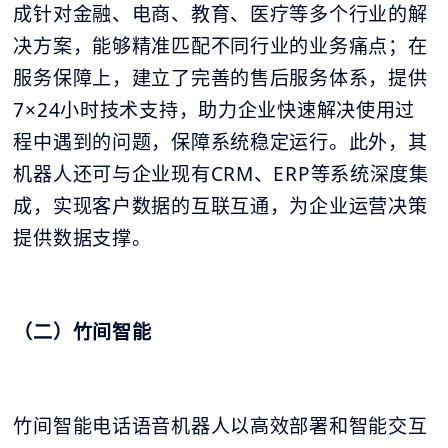
成针对金融、电商、教育、医疗等多个行业的解
决方案，能够精准匹配不同行业的业务痛点；在
服务保障上，建立了完善的售后服务体系，提供
7×24小时技术支持，助力企业快速解决使用过
程中遇到的问题，保障系统稳定运行。此外，其
机器人还可与企业现有CRM、ERP等系统深度集
成，实现客户数据的互联互通，为企业运营决策
提供数据支撑。
（二）竹间智能
竹间智能电话语音机器人以高效部署和智能交互