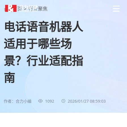
首页
>
行业聚焦
电话语音机器人
适用于哪些场
景？行业适配指
南
作者：合力小编
1092
2026/01/27 08:59:03