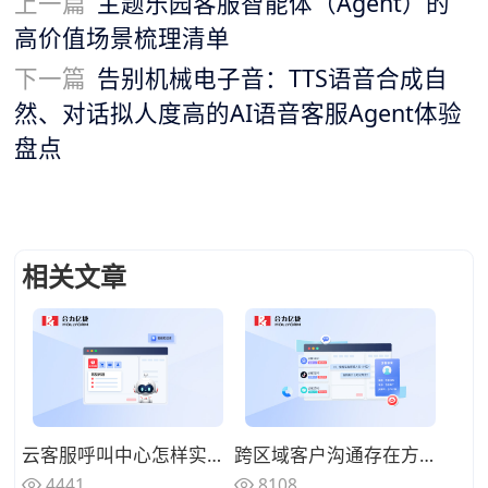
上一篇
主题乐园客服智能体（Agent）的
高价值场景梳理清单
下一篇
告别机械电子音：TTS语音合成自
然、对话拟人度高的AI语音客服Agent体验
盘点
相关文章
云客服呼叫中心怎样实现夜间无人值守服务？智能语音机器人承接基础问询
跨区域客户沟通存在方言障碍，具备方言识别的AI语音机器人怎么选择？
4441
8108