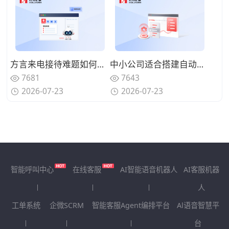
方言来电接待难题如何解决？具备方言识别能力的AI语音机器人怎么筛选？
中小公司适合搭建自动化呼叫体系吗？轻量化AI语音机器人怎么落地？
7681
7643
2026-07-23
2026-07-23
智能呼叫中心
在线客服
AI智能语音机器人
AI客服机器
人
工单系统
企微SCRM
智能客服Agent编排平台
Al语音智慧平
台