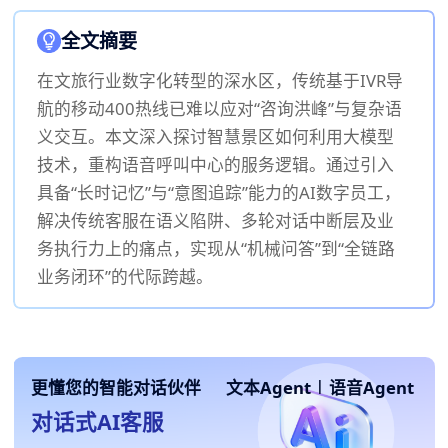
全文摘要
在文旅行业数字化转型的深水区，传统基于IVR导
航的移动400热线已难以应对“咨询洪峰”与复杂语
义交互。本文深入探讨智慧景区如何利用大模型
技术，重构语音呼叫中心的服务逻辑。通过引入
具备“长时记忆”与“意图追踪”能力的AI数字员工，
解决传统客服在语义陷阱、多轮对话中断层及业
务执行力上的痛点，实现从“机械问答”到“全链路
业务闭环”的代际跨越。
更懂您的智能对话伙伴
文本Agent
|
语音Agent
对话式AI客服