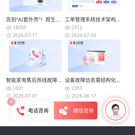
告别“AI套外壳”！原生集成呼叫中心+AI电话客服+工单系统的全栈厂商推荐
工单管理系统技术架构：智能派单、SLA保障与自动化协同
18050
2312
2026-07-17
2026-07-03
智能家电售后热线故障代码解读到上门派单全流程自动化：语音机器人串联工单系统的部署实践
设备故障信息需结构化采集？工单管理系统如何实现10秒创建与全渠道流转
1601
2393
2026-07-01
2026-06-17
电话咨询
微信咨询