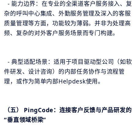
- 能力边界：在专业的全渠道客户服务接入、复
杂的呼叫中心集成、外勤服务管理及深入的客服
质量管理等方面，功能较为薄弱。并非为处理高
频、复杂的对外客户服务场景而专门构建。
- 典型适配场景：适用于项目驱动型公司（如软
件研发、设计咨询）的内部任务协作与流程管
理，或作为简单内部Helpdesk使用。
（五） PingCode：连接客户反馈与产品研发的
“垂直领域桥梁”