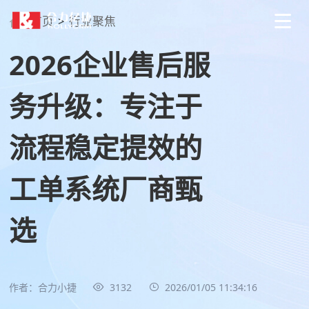
首页
>
行业聚焦
2026企业售后服
务升级：专注于
流程稳定提效的
工单系统厂商甄
选
作者：合力小捷
3132
2026/01/05 11:34:16