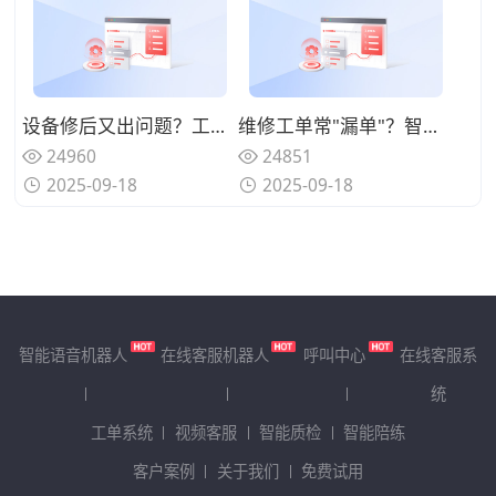
设备修后又出问题？工单系统怎么帮着追溯维修质量？
维修工单常"漏单"？智能提醒功能该怎么用才不踩坑？
24960
24851
2025-09-18
2025-09-18
智能语音机器人
在线客服机器人
呼叫中心
在线客服系
统
工单系统
视频客服
智能质检
智能陪练
客户案例
关于我们
免费试用