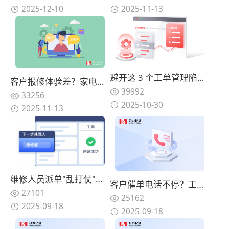
2025-12-10
2025-11-13
避开这 3 个工单管理陷阱：指南助你省预算并提升服务质量
客户报修体验差？家电售后AI语音机器人处理报修提效
39992
33256
2025-10-30
2025-11-13
维修人员派单"乱打仗"？系统智能调度功能如何优化？
客户催单电话不停？工单进度实时同步功能怎么用才贴心？
27101
25162
2025-09-18
2025-09-18