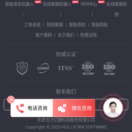
智能语音机器人
在线客服机器人
呼叫中心
在线客服系
统
工单系统
视频客服
智能质检
智能陪练
客户案例
关于我们
免费试用
权威认证
联系我们
售前电话：
4006-819-525
电话咨询
微信咨询
北京合力亿捷科技股份有限公司
Copyright © 2025 HOLLYCRM SOFTWARE