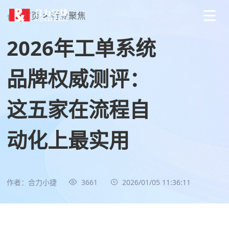
首页
>
行业聚焦
2026年工单系统
品牌权威测评：
这五家在流程自
动化上最实用
作者：合力小捷
3661
2026/01/05 11:36:11