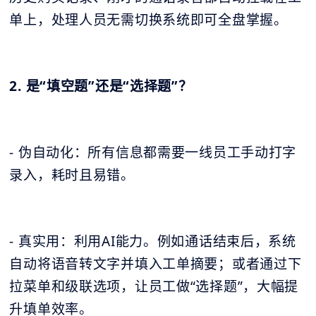
单上，处理人员无需切换系统即可全盘掌握。
2. 是“填空题”还是“选择题”？
- 伪自动化：所有信息都需要一线员工手动打字
录入，耗时且易错。
- 真实用：利用AI能力。例如通话结束后，系统
自动将语音转文字并填入工单摘要；或者通过下
拉菜单和级联选项，让员工做“选择题”，大幅提
升填单效率。