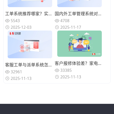
工单系统推荐哪家？实现与CRM/ERP深度集成的厂商盘点
国内外工单管理系统对比：2025年支持统一服务入口与自助报修的品牌盘点
5543
4708
2025-12-03
2025-11-17
客户报修体验差？家电售后AI语音机器人处理报修提效
客服工单与派单系统怎么搭配最有效？怎么用客服工单系统追踪进度、自动通知？
33385
32961
2025-11-13
2025-11-13