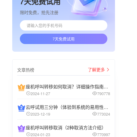
7天免费试用
限时免费，抢先注册
7天免费试用
了解更多
文章热榜
座机呼叫转移如何取消？详细操作指南介绍
2024-11-27
790778
云呼试用三分钟（体验到系统的易用性和高效性）
2023-12-19
773024
座机呼叫转移取消（2种取消方法介绍）
2024-01-23
770997