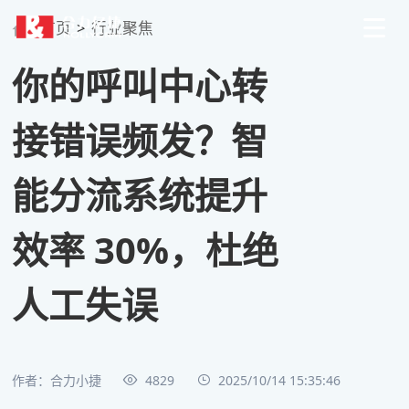
首页
>
行业聚焦
你的呼叫中心转
接错误频发？智
能分流系统提升
效率 30%，杜绝
人工失误
作者：合力小捷
4829
2025/10/14 15:35:46