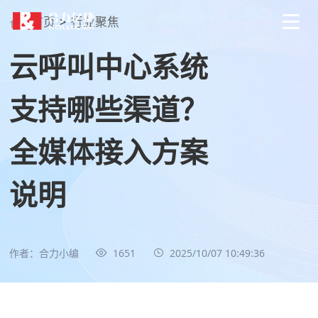
首页
>
行业聚焦
云呼叫中心系统
支持哪些渠道？
全媒体接入方案
说明
作者：合力小编
1651
2025/10/07 10:49:36