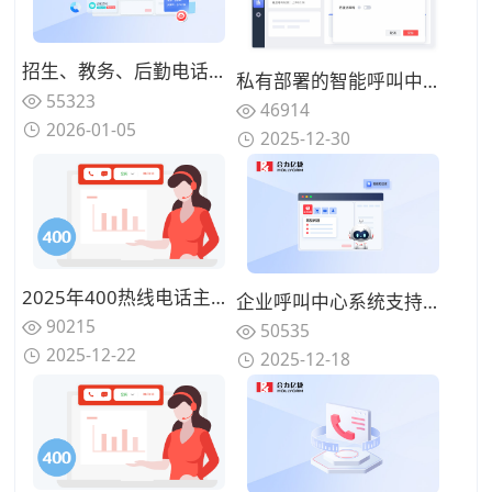
招生、教务、后勤电话混在一起，高校热线电话为何总是“谁都不满意”？
私有部署的智能呼叫中心系统成本构成是什么？一次性投入 vs 长期运维
55323
46914
2026-01-05
2025-12-30
2025年400热线电话主流厂商推荐：背靠运营商资源、服务最可靠的公司盘点
企业呼叫中心系统支持云端部署吗？两种部署模式对比
90215
50535
2025-12-22
2025-12-18