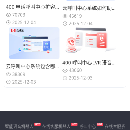
400 电话呼叫中心扩容：应对季度业务高峰弹性计费策略
云呼叫中心系统如何助力企业降低客服运营成本？
70703
45619
2025-12-04
2025-12-04
400 呼叫中心 IVR 语音导航：电商售后 15 个常见问题分流设计
云呼叫中心系统包含哪些核心功能？能否满足企业全场景需求？
43060
38369
2025-12-03
2025-12-03
智能语音机器人
在线客服机器人
呼叫中心
在线客服系