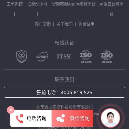
工单系统
企微SCRM
智能客服Agent编排平台
Al语音智慧平
台
客户案例
关于我们
免费试用
权威认证
联系我们
售前电话：
4006-819-525
北京合力亿捷科技股份有限公司
Copyright © 2025 HOLLYCRM SOFTWARE
电话咨询
微信咨询
京ICP备12042422号-1
京公网安备110108002742号