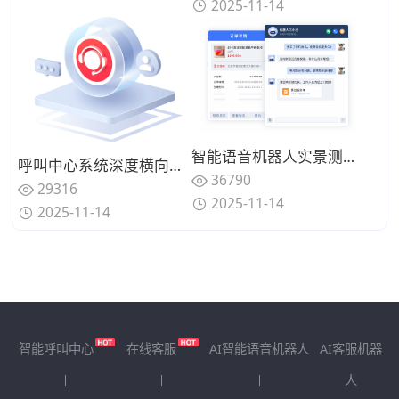
2025-11-14
智能语音机器人实景测试：5家主流厂商在真实业务场景中的表现对比，谁家方案经得起检验？
呼叫中心系统深度横向测评：合力亿捷对比Zendesk等国际厂商全景评测
36790
29316
2025-11-14
2025-11-14
智能呼叫中心
在线客服
AI智能语音机器人
AI客服机器
人