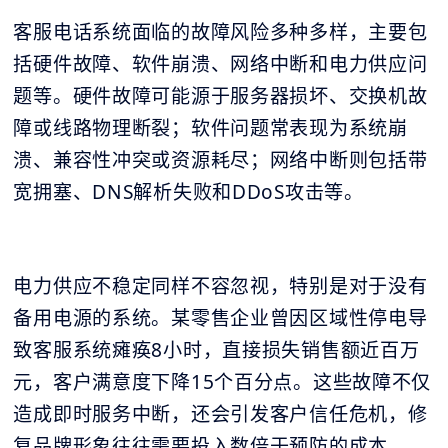
客服电话系统面临的故障风险多种多样，主要包
括硬件故障、软件崩溃、网络中断和电力供应问
题等。硬件故障可能源于服务器损坏、交换机故
障或线路物理断裂；软件问题常表现为系统崩
溃、兼容性冲突或资源耗尽；网络中断则包括带
宽拥塞、DNS解析失败和DDoS攻击等。
电力供应不稳定同样不容忽视，特别是对于没有
备用电源的系统。某零售企业曾因区域性停电导
致客服系统瘫痪8小时，直接损失销售额近百万
元，客户满意度下降15个百分点。这些故障不仅
造成即时服务中断，还会引发客户信任危机，修
复品牌形象往往需要投入数倍于预防的成本。