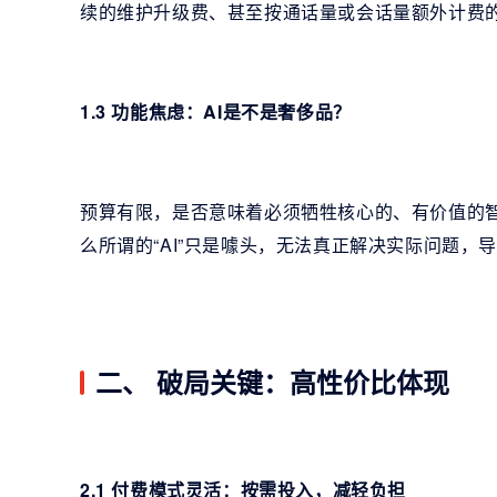
续的维护升级费、甚至按通话量或会话量额外计费
1.3 功能焦虑：AI是不是奢侈品？
预算有限，是否意味着必须牺牲核心的、有价值的
么所谓的“AI”只是噱头，无法真正解决实际问题，
二、 破局关键：高性价比体现
2.1 付费模式灵活：按需投入，减轻负担