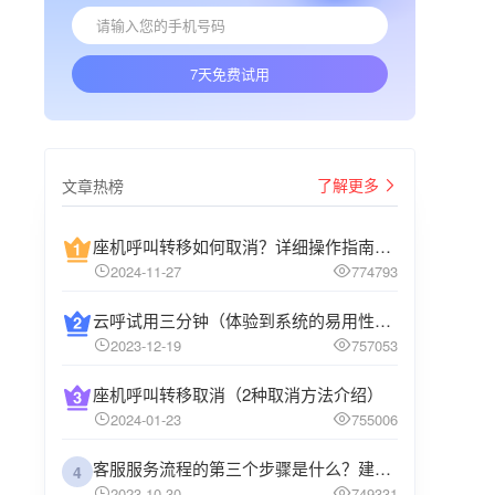
7天免费试用
了解更多
文章热榜
座机呼叫转移如何取消？详细操作指南介绍
2024-11-27
774793
云呼试用三分钟（体验到系统的易用性和高效性）
2023-12-19
757053
座机呼叫转移取消（2种取消方法介绍）
2024-01-23
755006
客服服务流程的第三个步骤是什么？建议企业阅读
4
2023-10-30
749331