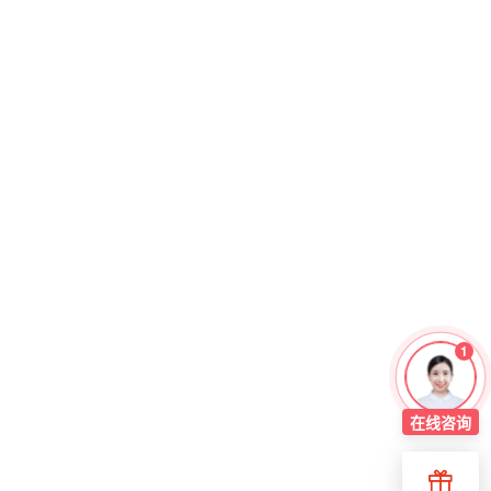
1
在线
咨询