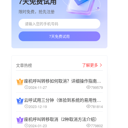
7天免费试用
限时免费，抢先注册
7天免费试用
了解更多
文章热榜
座机呼叫转移如何取消？详细操作指南介绍
2024-11-27
799579
云呼试用三分钟（体验到系统的易用性和高效性）
2023-12-19
781814
座机呼叫转移取消（2种取消方法介绍）
2024-01-23
779802