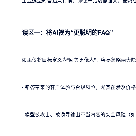
企业选型时若起点有误，即使产品功能强大，最终
误区一：将AI视为“更聪明的FAQ”
如果仅将目标定义为“回答更像人”，容易忽略两大
- 错答带来的客户体验与合规风险，尤其在涉及价
- 模型被攻击、被诱导输出不当内容的安全风险（如