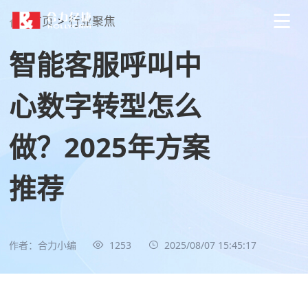
首页
>
行业聚焦
智能客服呼叫中
心数字转型怎么
做？2025年方案
推荐
作者：合力小编
1253
2025/08/07 15:45:17