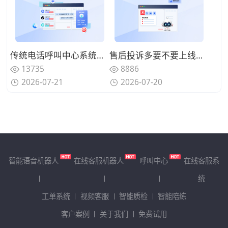
传统电话呼叫中心系统面临哪些挑战？数字化转型的迫切性与路径
售后投诉多要不要上线呼叫中心系统？规范来电处理标准
13735
8886
2026-07-21
2026-07-20
智能语音机器人
在线客服机器人
呼叫中心
在线客服系
统
工单系统
视频客服
智能质检
智能陪练
客户案例
关于我们
免费试用