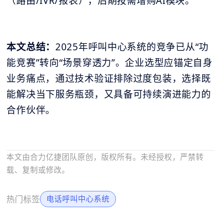
（路由/IVR/报表），后期按需增购AI模块。
本文总结：
2025年呼叫中心系统的竞争已从“功
能竞赛”转向“场景穿透力”。企业选型应锚定自身
业务痛点，通过技术验证排除过度包装，选择既
能解决当下服务瓶颈，又具备可持续演进能力的
合作伙伴。
本文由合力亿捷团队原创，版权所有。未经授权，严禁转
载、复制或修改。
热门标签
电话呼叫中心系统