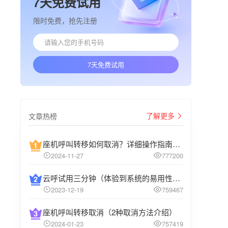
7天免费试用
限时免费，抢先注册
7天免费试用
了解更多
文章热榜
座机呼叫转移如何取消？详细操作指南介绍
2024-11-27
777200
云呼试用三分钟（体验到系统的易用性和高效性）
2023-12-19
759467
座机呼叫转移取消（2种取消方法介绍）
2024-01-23
757419