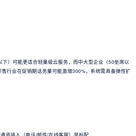
以下）可能更适合轻量级云服务，而中大型企业（50坐席以
售行业在促销期话务量可能激增300%，系统需具备弹性扩
通道接入（电话/邮件/在线客服）是标配