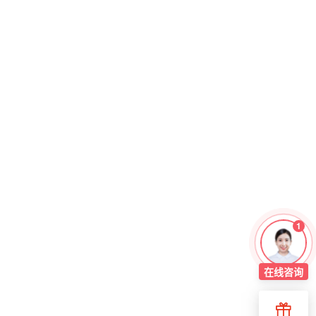
1
在线
咨询