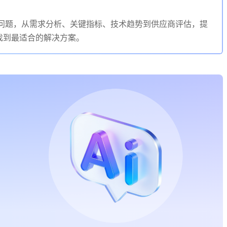
心问题，从需求分析、关键指标、技术趋势到供应商评估，提
找到最适合的解决方案。