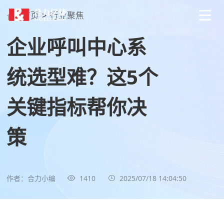
首页
>
行业聚焦
企业呼叫中心系
统选型难？这5个
关键指标帮你决
策
作者：合力小编
1410
2025/07/18 14:04:50