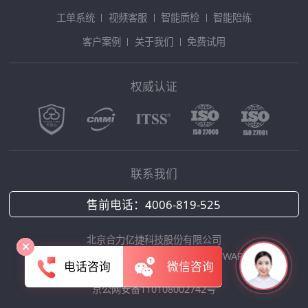
工单系统
视频客服
智能质检
智能陪练
客户案例
关于我们
免费试用
权威认证
联系我们
售前电话：
4006-819-525
北京合力亿捷科技股份有限公司
Copyright © 2025 HOLLYCRM SOFTWARE
电话咨询
微信咨询
京ICP备12042422号-1
京公网安备110108002742号