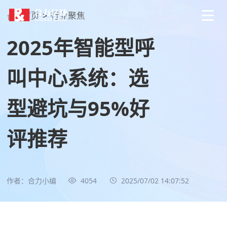
首页
>
行业聚焦
2025年智能型呼
叫中心系统：选
型避坑与95%好
评推荐
作者：合力小编
4054
2025/07/02 14:07:52