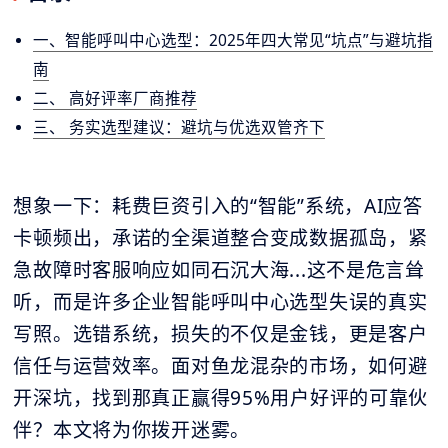
一、智能呼叫中心选型：2025年四大常见“坑点”与避坑指
南
二、 高好评率厂商推荐
三、 务实选型建议：避坑与优选双管齐下
想象一下：耗费巨资引入的“智能”系统，AI应答
卡顿频出，承诺的全渠道整合变成数据孤岛，紧
急故障时客服响应如同石沉大海...这不是危言耸
听，而是许多企业智能呼叫中心选型失误的真实
写照。选错系统，损失的不仅是金钱，更是客户
信任与运营效率。面对鱼龙混杂的市场，如何避
开深坑，找到那真正赢得95%用户好评的可靠伙
伴？本文将为你拨开迷雾。