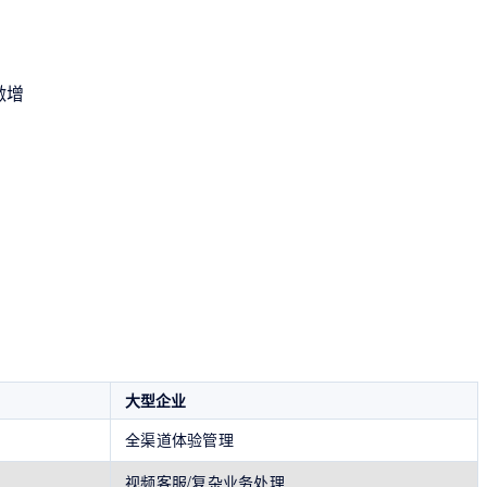
激增
大型企业
全渠道体验管理
视频客服/复杂业务处理