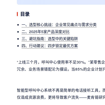
目录
一、选型核心挑战：企业常见痛点与需求分类
二、2025年5家产品深度对比
三、避坑指南：选型中的关键陷阱
四、行动建议：四步锁定最优方案
“上线三个月，呼叫中心使用率不足30%。”某零售
冗余、业务场景错配沦为摆设。当85%的企业计划
智能型呼叫中心系统不再是简单的电话接听工具，而
仅造成资源浪费，更将导致客户流失——麦肯锡研究