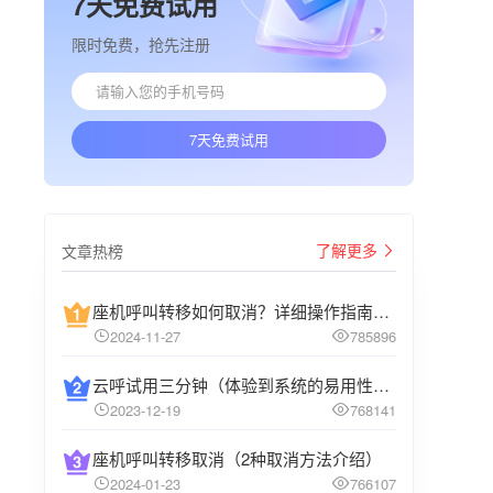
7天免费试用
限时免费，抢先注册
7天免费试用
了解更多
文章热榜
座机呼叫转移如何取消？详细操作指南介绍
2024-11-27
785896
云呼试用三分钟（体验到系统的易用性和高效性）
2023-12-19
768141
座机呼叫转移取消（2种取消方法介绍）
2024-01-23
766107