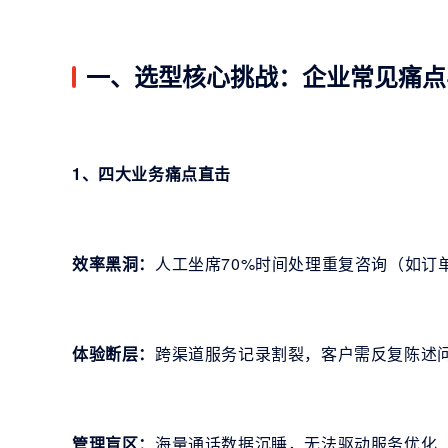
一、选型核心挑战：企业常见痛点
1、四大业务痛点直击
效率黑洞：
人工坐席70%时间处理重复咨询（如订
体验断层：
跨渠道服务记录割裂，客户需反复陈述
管理盲区：
海量通话数据沉睡，无法驱动服务优化