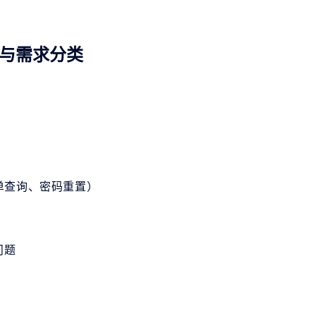
与需求分类
单查询、密码重置）
问题