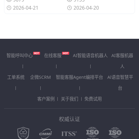
2026-04-21
2026-04-20
智能呼叫中心
在线客服
AI智能语音机器人
AI客服机器
人
工单系统
企微SCRM
智能客服Agent编排平台
Al语音智慧平
台
客户案例
关于我们
免费试用
权威认证