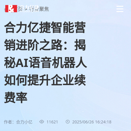
首页
>
行业聚焦
合力亿捷智能营
销进阶之路：揭
秘AI语音机器人
如何提升企业续
费率
作者：合力小亿
11621
2025/06/26 16:24:18