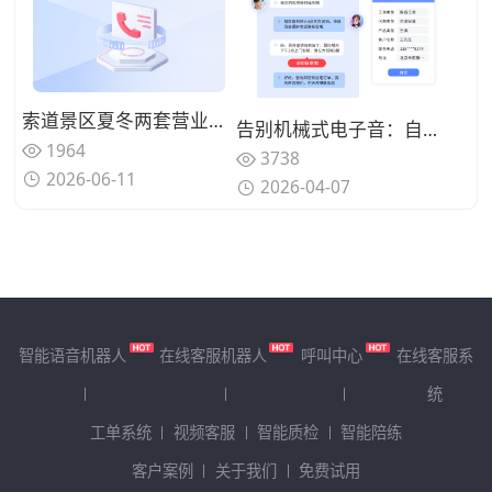
索道景区夏冬两套营业时间节假日再加一套，人工答错投诉不断？用通话机器人配时间规则自动判断
告别机械式电子音：自带真人音色与情绪识别能力的智能通话机器人效能评估
1964
3738
2026-06-11
2026-04-07
智能语音机器人
在线客服机器人
呼叫中心
在线客服系
统
工单系统
视频客服
智能质检
智能陪练
客户案例
关于我们
免费试用