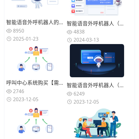
智能语音外呼机器人的好处：提升企业效率、优化客户体验
智能语音外呼机器人（满足智能查询、业务办理及个性化商品推荐）
8950
4838
2025-01-23
2024-03-13
呼叫中心系统购买【需要参考哪些因素】
智能语音外呼机器人（自动外呼更省时省力）
2746
6249
2023-12-05
2023-12-05