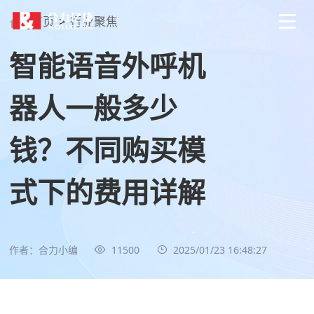
首页
>
行业聚焦
智能语音外呼机
器人一般多少
钱？不同购买模
式下的费用详解
作者：合力小编
11500
2025/01/23 16:48:27