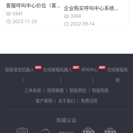
客服呼叫中心价位（客服呼叫中心多少钱）
企业购买呼叫中心系统三点注意事项，呼叫中心系统购买要点
5941
3304
2023-11-29
2022-09-14
智能语音机器人
在线客服机器人
呼叫中心
在线客服系
统
工单系统
视频客服
智能质检
智能陪练
客户案例
关于我们
免费试用
权威认证