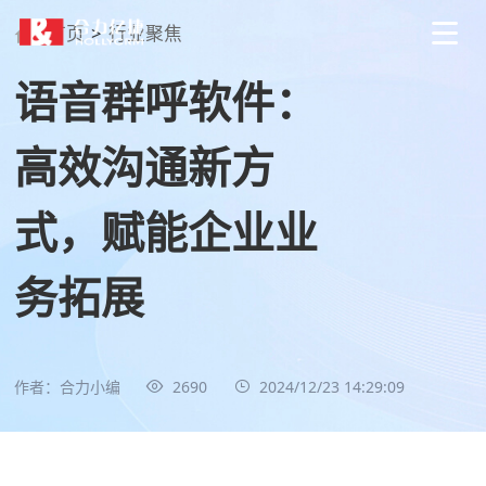
首页
>
行业聚焦
语音群呼软件：
高效沟通新方
式，赋能企业业
务拓展
作者：合力小编
2690
2024/12/23 14:29:09