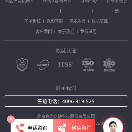
智能语音机器人
在线客服机器人
呼叫中心
在线客服系
统
工单系统
视频客服
智能质检
智能陪练
客户案例
关于我们
免费试用
权威认证
联系我们
售前电话：
4006-819-525
北京合力亿捷科技股份有限公司
Copyright © 2025 HOLLYCRM SOFTWARE
电话咨询
微信咨询
京ICP备12042422号-1