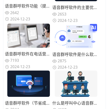
语音群呼软件功能（提升信息传播效率与客户服务质量）
语音群呼软件的主要优势（提升信息传播、客户服务与市场营销效率）
2642
2653
2024-12-23
2024-12-23
语音群呼软件在电话营销场景中的应用
语音群呼软件是什么软件-通信利器，提升营销与服务效率
7193
2875
2024-12-23
2024-12-23
语音群呼软件（节省成本快速呼叫）
什么是呼叫中心语音群呼（语音群呼系统软件介绍）