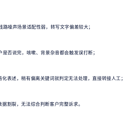
、线路噪声场景适配性弱，转写文字偏差较大；
用户是否说完，咳嗽、背景杂音都会触发误打断；
口语化表述，稍有偏离关键词就判定无法处理，直接转接人工；
统数据割裂，无法综合判断客户完整诉求。