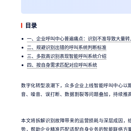
目录
一、企业呼叫中心普遍痛点：识别不准导致大量转
二、规避识别出错的呼叫系统判断标准
三、多款高识别表现智能呼叫系统介绍
四、按自身需求匹配对应呼叫系统
数字化转型浪潮下，众多企业上线智能呼叫中心以
音、噪音、误打断、数据割裂等问题叠加，持续推
本文将拆解识别故障带来的运营损耗与深层成因，
势，帮助企业精准匹配适配自身业务的智能联络方