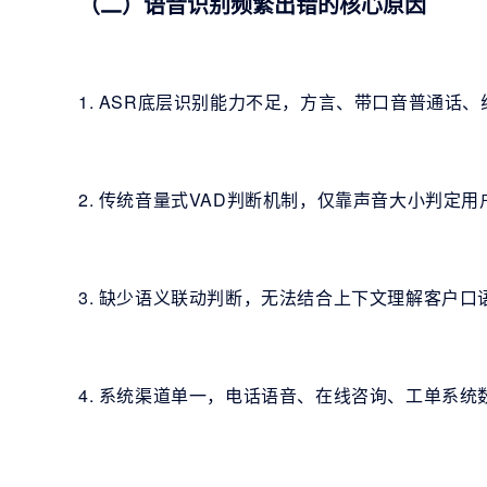
（二）语音识别频繁出错的核心原因
1. ASR底层识别能力不足，方言、带口音普通话
2. 传统音量式VAD判断机制，仅靠声音大小判定
3. 缺少语义联动判断，无法结合上下文理解客户
4. 系统渠道单一，电话语音、在线咨询、工单系