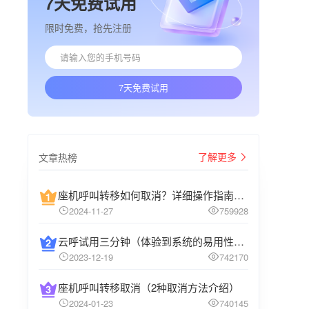
7天免费试用
限时免费，抢先注册
7天免费试用
了解更多
文章热榜
座机呼叫转移如何取消？详细操作指南介绍
2024-11-27
759928
云呼试用三分钟（体验到系统的易用性和高效性）
2023-12-19
742170
座机呼叫转移取消（2种取消方法介绍）
2024-01-23
740145