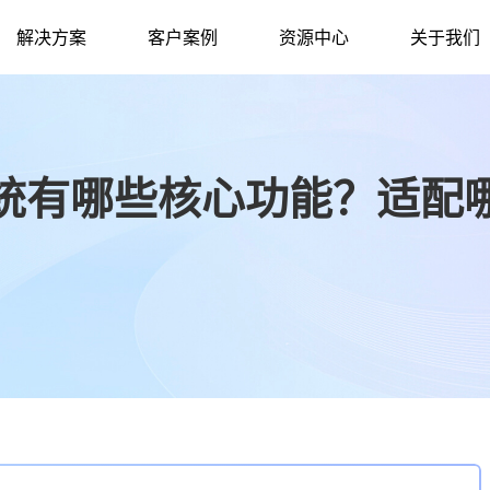
解决方案
客户案例
资源中心
关于我们
统有哪些核心功能？适配