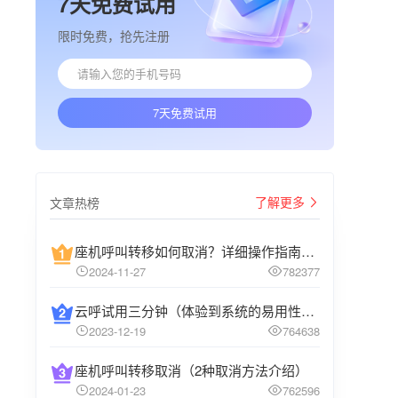
7天免费试用
限时免费，抢先注册
7天免费试用
了解更多
文章热榜
座机呼叫转移如何取消？详细操作指南介绍
2024-11-27
782377
云呼试用三分钟（体验到系统的易用性和高效性）
2023-12-19
764638
座机呼叫转移取消（2种取消方法介绍）
2024-01-23
762596