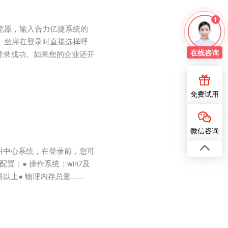
1
浏览器，输入合力亿捷系统的
页面。坐席在登录时直接选择呼
在线
咨询
登录成功。如果您的企业还开
免费试用
微信咨询
叫中心系统，在登录前，您可
：● 操作系统：win7及
上● 物理内存总量......