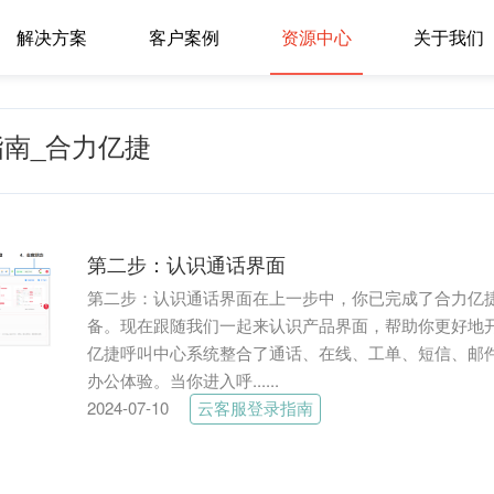
解决方案
客户案例
资源中心
关于我们
南_合力亿捷
第二步：认识通话界面
第二步：认识通话界面在上一步中，你已完成了合力亿
备。现在跟随我们一起来认识产品界面，帮助你更好地
亿捷呼叫中心系统整合了通话、在线、工单、短信、邮
办公体验。当你进入呼......
2024-07-10
云客服登录指南