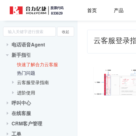
股票代码
首页
产品
833629
收起
云客服登录指
电话语音Agent
新手指引
快速了解合力云客服
热门问题
云客服登录指南
进阶使用
呼叫中心
在线客服
CRM客户管理
工单