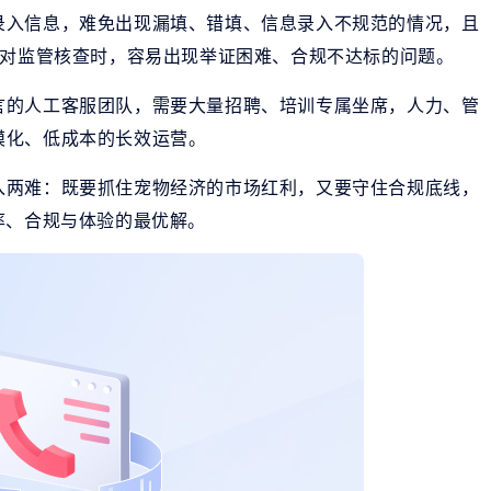
录入信息，难免出现漏填、错填、信息录入不规范的情况，且
面对监管核查时，容易出现举证困难、合规不达标的问题。
言的人工客服团队，需要大量招聘、培训专属坐席，人力、管
模化、低成本的长效运营。
入两难：既要抓住宠物经济的市场红利，又要守住合规底线，
率、合规与体验的最优解。