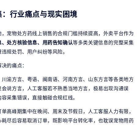
集：行业痛点与现实困境
地，宠物处方药线上销售的合规门槛持续提高，外卖平台作为
息、处方核验信息、用药告知确认
等多类关键信息的完整采集
避违规处罚、用户纠纷等风险。
解决的痛点：
，川渝方言、粤语、闽南语、河南方言、山东方言等各类地方
只会说方言，人工客服若不熟悉当地方言，极易出现沟通误
内容采集错误，直接触碰合规红线。
订单高峰期集中在晚间、周末及节假日，人工客服人力有限，
心耗尽后容易取消订单，既影响平台转化率，也耽误宠物用药