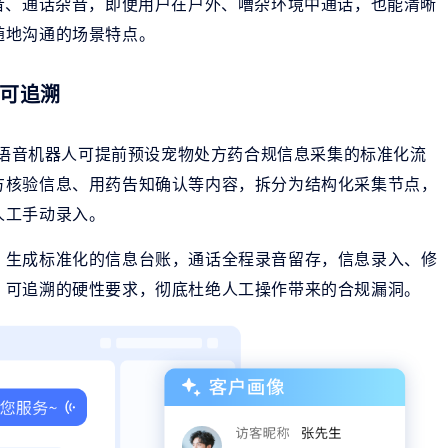
音、通话杂音，即便用户在户外、嘈杂环境中通话，也能清晰
随地沟通的场景特点。
规可追溯
”。语音机器人可提前预设宠物处方药合规信息采集的标准化流
方核验信息、用药告知确认等内容，拆分为结构化采集节点，
人工手动录入。
，生成标准化的信息台账，通话全程录音留存，信息录入、修
、可追溯的硬性要求，彻底杜绝人工操作带来的合规漏洞。