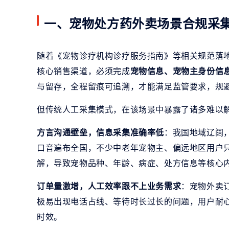
一、宠物处方药外卖场景合规采
随着《宠物诊疗机构诊疗服务指南》等相关规范落
核心销售渠道，必须完成
宠物信息、宠物主身份信
与留存，全程留痕可追溯，才能满足监管要求，规
但传统人工采集模式，在该场景中暴露了诸多难以
方言沟通壁垒，信息采集准确率低
：我国地域辽阔
口音遍布全国，不少中老年宠物主、偏远地区用户
解，导致宠物品种、年龄、病症、处方信息等核心
订单量激增，人工效率跟不上业务需求
：宠物外卖
极易出现电话占线、等待时长过长的问题，用户耐
时效。