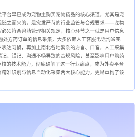
卖平台早已成为宠物主购买宠物药品的核心渠道，尤其是宠
但随之而来的，是愈发严苛的行业监管与合规要求——宠物
程必须符合兽药管理相关规定，核心环节之一就是用户信息
宠物处方药订单的信息采集，大多依赖人工客服电话沟通完
户表达习惯，再加上南北各地繁杂的方言、口音，人工采集
漏记、错记、沟通不畅导致的合规风险，甚至影响用户购药
硬核的技术能力，彻底破解了这一行业痛点，成为外卖平台
言精准识别与信息自动化采集两大核心能力，更是重构了该