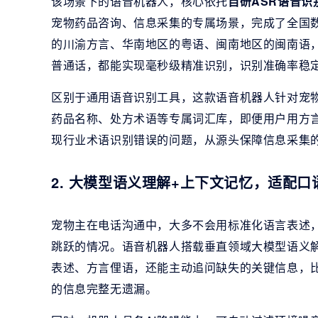
该场景下的语音机器人，核心依托
自研ASR语音识
宠物药品咨询、信息采集的专属场景，完成了全国
的川渝方言、华南地区的粤语、闽南地区的闽南语
普通话，都能实现毫秒级精准识别，识别准确率稳定
区别于通用语音识别工具，这款语音机器人针对宠
药品名称、处方术语等专属词汇库，即便用户用方
现行业术语识别错误的问题，从源头保障信息采集
2. 大模型语义理解+上下文记忆，适配
宠物主在电话沟通中，大多不会用标准化语言表述
跳跃的情况。语音机器人搭载垂直领域大模型语义
表述、方言俚语，还能主动追问缺失的关键信息，
的信息完整无遗漏。