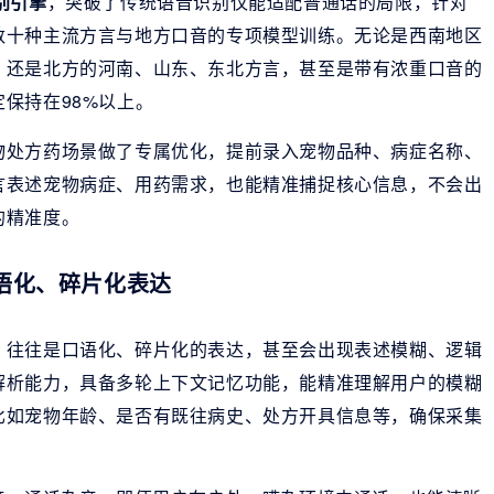
别引擎
，突破了传统语音识别仅能适配普通话的局限，针对
数十种主流方言与地方口音的专项模型训练。无论是西南地区
，还是北方的河南、山东、东北方言，甚至是带有浓重口音的
保持在98%以上。
物处方药场景做了专属优化，提前录入宠物品种、病症名称、
言表述宠物病症、用药需求，也能精准捕捉核心信息，不会出
的精准度。
口语化、碎片化表达
，往往是口语化、碎片化的表达，甚至会出现表述模糊、逻辑
解析能力，具备多轮上下文记忆功能，能精准理解用户的模糊
比如宠物年龄、是否有既往病史、处方开具信息等，确保采集