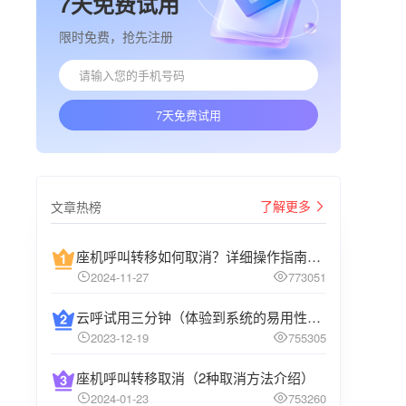
7天免费试用
限时免费，抢先注册
7天免费试用
了解更多
文章热榜
座机呼叫转移如何取消？详细操作指南介绍
2024-11-27
773051
云呼试用三分钟（体验到系统的易用性和高效性）
2023-12-19
755305
座机呼叫转移取消（2种取消方法介绍）
2024-01-23
753260