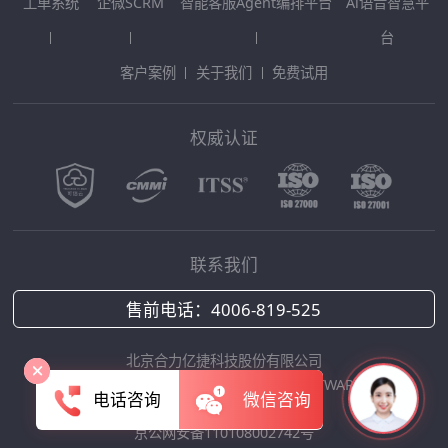
工单系统
企微SCRM
智能客服Agent编排平台
Al语音智慧平
台
客户案例
关于我们
免费试用
权威认证
联系我们
售前电话：
4006-819-525
北京合力亿捷科技股份有限公司
Copyright © 2025 HOLLYCRM SOFTWARE
电话咨询
微信咨询
京ICP备12042422号-1
京公网安备110108002742号