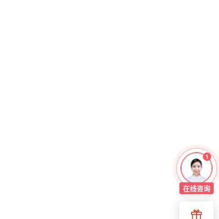
1
在线
咨询