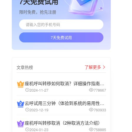
7天免费试用
限时免费，抢先注册
7天免费试用
了解更多
文章热榜
座机呼叫转移如何取消？详细操作指南介绍
2024-11-27
778667
云呼试用三分钟（体验到系统的易用性和高效性）
2023-12-19
760933
座机呼叫转移取消（2种取消方法介绍）
2024-01-23
758885