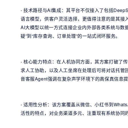
- 技术路径与AI集成：其平台不仅接入了包括Dee
语言模型，供客户灵活选择，更值得注意的是其接入
AI大模型以统一方式连接企业内外部各类系统与数
疑”到“库存查询、订单处理”的一站式闭环服务。
- 核心能力特点：在人机协同方面，其方案打破了
求人工协助，以及人工坐席在处理后可将对话托管回
音客服Agent强调在复杂声学环境下的高保真信息
- 适用性分析：该方案覆盖从微信、小红书到Whats
活性的特点，对业务渠道多元、注重现有系统协同