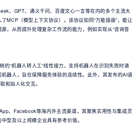
pSeek、GPT、通义千问、百度文心一言等在内的多个主流大
了MCP（模型上下文协议）。该协议如同“万能插座”，能让
据源，从而提升处理复杂工作流的能力，例如实现从“咨询答
传统的“机器人转人工”线性接力，支持机器人在识别失败时请
机器人，旨在保障服务体验的连续性。此外，其发布的AI语
提取和拟人化交互。
App、Facebook等海内外主流渠道，其聚焦实用性与集成灵
的中型及以上规模企业具有参考价值。