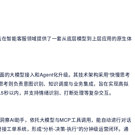
云在智能客服领域提供了一套从底层模型到上层应用的原生体
面的大模型接入和Agent化升级。其技术架构采用“快慢思考
慢思考则负责意图识别、知识调度与业务集成，旨在实现高拟
.5秒以内，并支持情绪识别、打断处理等复杂交互。
洞察AI助手，依托大模型与MCP工具调用，能自动进行对话
接工单系统，形成“分析-决策-执行”的分钟级运营闭环。通