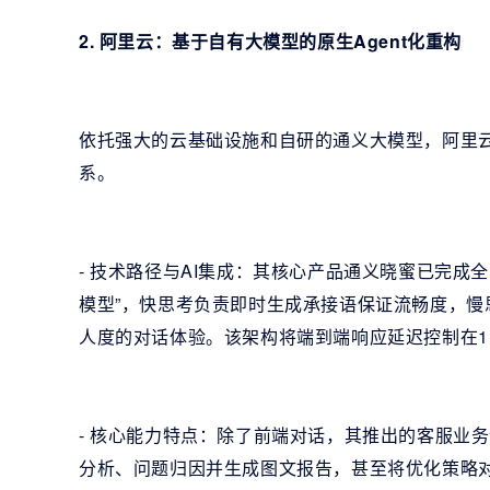
2. 阿里云：基于自有大模型的原生Agent化重构
依托强大的云基础设施和自研的通义大模型，阿里
系。
- 技术路径与AI集成：其核心产品通义晓蜜已完成全
模型”，快思考负责即时生成承接语保证流畅度，
人度的对话体验。该架构将端到端响应延迟控制在1
- 核心能力特点：除了前端对话，其推出的客服业务
分析、问题归因并生成图文报告，甚至将优化策略对