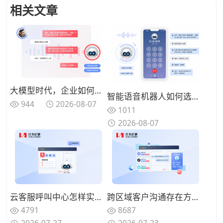
相关文章
大模型时代，企业如何打造“懂业务、能闭环”的智能语音客服？
智能语音机器人如何选型？2026年核心技术解析与合力亿捷落地实践
944
2026-08-07
1011
2026-08-07
云客服呼叫中心怎样实现夜间无人值守服务？智能语音机器人承接基础问询
跨区域客户沟通存在方言障碍，具备方言识别的AI语音机器人怎么选择？
4791
8687