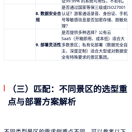
证99.99% 的系统可用性，不宕机。
是否通过国家等保三级或ISO27001
8. 数据安全合
认证？游客通话录音、身份证、手机
规
号等敏感信息是否加密存储、脱敏处
理？
是否提供多种选择？公有云
SaaS（开箱即用、成本低）适合大
9. 部署灵活性
多数景区；私有化部署（数据完全自
主、深度定制）适合大型或对数据安
全有特殊要求的景区集团。
（三）匹配：不同景区的选型重
点与部署方案解析
不同类型景区的需求侧重点不同，可以参考以下