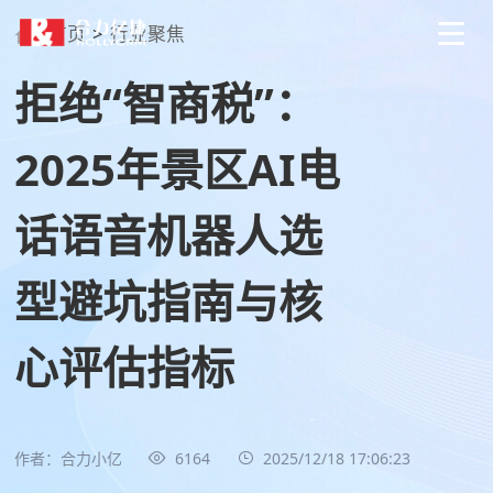
首页
>
行业聚焦
拒绝“智商税”：
2025年景区AI电
话语音机器人选
型避坑指南与核
心评估指标
作者：合力小亿
6164
2025/12/18 17:06:23