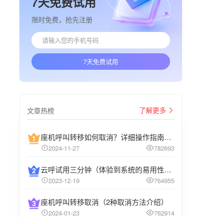
7天免费试用
限时免费，抢先注册
7天免费试用
了解更多
文章热榜
座机呼叫转移如何取消？详细操作指南介绍
2024-11-27
782693
云呼试用三分钟（体验到系统的易用性和高效性）
2023-12-19
764955
座机呼叫转移取消（2种取消方法介绍）
2024-01-23
762914