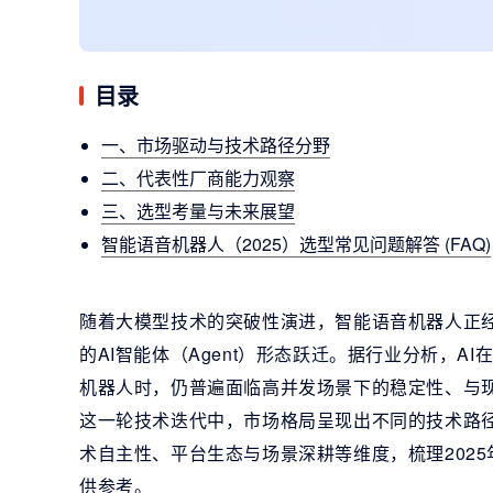
目录
一、市场驱动与技术路径分野
二、代表性厂商能力观察
三、选型考量与未来展望
智能语音机器人（2025）选型常见问题解答 (FAQ)
随着大模型技术的突破性演进，智能语音机器人正经
的AI智能体（Agent）形态跃迁。据行业分析，A
机器人时，仍普遍面临高并发场景下的稳定性、与
这一轮技术迭代中，市场格局呈现出不同的技术路
术自主性、平台生态与场景深耕等维度，梳理202
供参考。