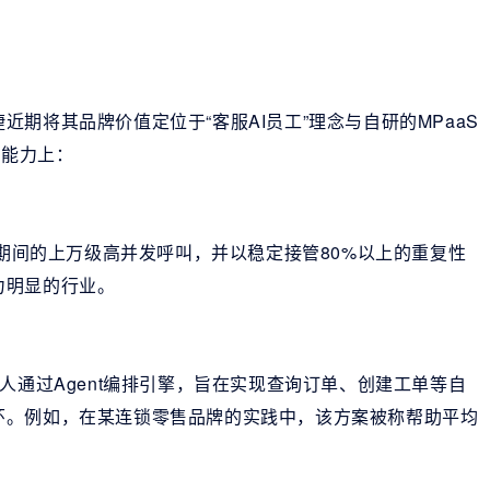
期将其品牌价值定位于“客服AI员工”理念与自研的MPaaS
地能力上：
促期间的上万级高并发呼叫，并以稳定接管80%以上的重复性
力明显的行业。
人通过Agent编排引擎，旨在实现查询订单、创建工单等自
环。例如，在某连锁零售品牌的实践中，该方案被称帮助平均