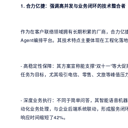
1. 合力亿捷：强调高并发与业务闭环的技术整合者
作为在客户联络领域拥有长期积累的厂商，合力亿捷近
Agent编排平台。其技术特点主要体现在工程化落
- 高稳定性保障：其方案宣称能支撑“双十一”等大
任务为目标，尤其吸引电信、零售、文旅等峰值压
- 深度业务执行：不同于简单问答，其智能语音机器
动化业务处理，与企业后端系统联动，形成服务闭
响应时间缩短了42%。