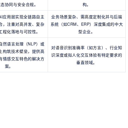
生态协同与安全合规。
构。
AI应用层实现全链路自主
业务场景复杂、需高度定制化并与后端
合，注重对高并发、复杂
系统（如CRM、ERP）深度集成的中大
工程化落地与可控性。
型企业。
自然语言处理（NLP）或
对语音识别准确率（如方言）、行业知
上构筑技术壁垒，提供高
识深度或拟人化交互体验有特定要求的
有情感交互特色的解决方
垂直领域。
案。