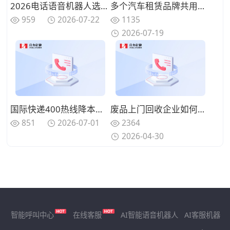
2026电话语音机器人选型指南：大容量与低成本方案的适用边界
多个汽车租赁品牌共用一条热线，语音客服如何识别客户并准确转接？
959
2026-07-22
1135
2026-07-19
国际快递400热线降本方案：语音机器人自动查物流、报运价、采集发货留资的一站式配置
废品上门回收企业如何降低无效上门成本？电话筛查与智能客服的应用思路
851
2026-07-01
2364
2026-04-30
智能呼叫中心
在线客服
AI智能语音机器人
AI客服机器