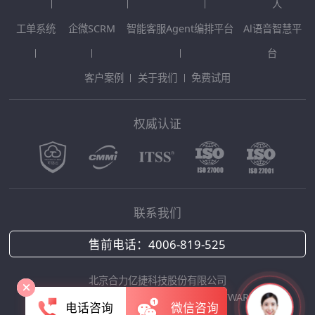
人
工单系统
企微SCRM
智能客服Agent编排平台
Al语音智慧平
台
客户案例
关于我们
免费试用
权威认证
联系我们
售前电话：
4006-819-525
北京合力亿捷科技股份有限公司
Copyright © 2025 HOLLYCRM SOFTWARE
电话咨询
微信咨询
京ICP备12042422号-1