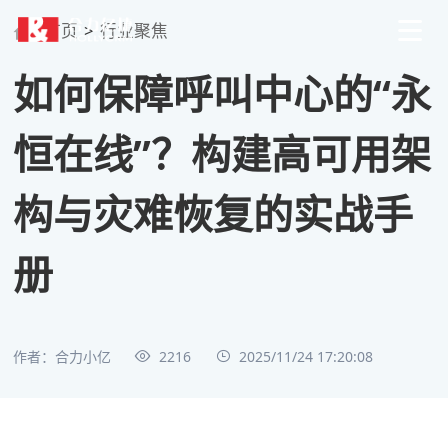
首页
>
行业聚焦
如何保障呼叫中心的“永
恒在线”？构建高可用架
构与灾难恢复的实战手
册
作者：合力小亿
2216
2025/11/24 17:20:08