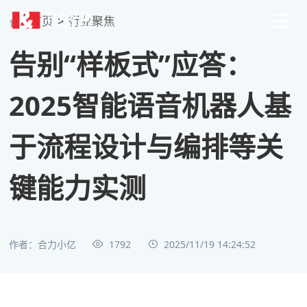
首页
>
行业聚焦
告别“样板式”应答：
2025智能语音机器人基
于流程设计与编排等关
键能力实测
作者：合力小亿
1792
2025/11/19 14:24:52