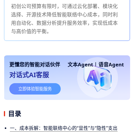
初创公司预算有限时，可通过云化部署、模块化
选择、开源技术降低智能联络中心成本，同时利
用自动化、数据分析提升服务效率，实现低成本
与高价值的平衡。
更懂您的智能对话伙伴
文本Agent
|
语音Agent
对话式AI客服
立即体验智能服务
目录
一、成本拆解：智能联络中心的“显性”与“隐性”支出