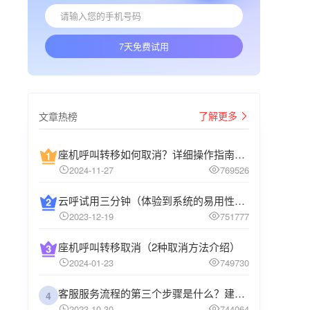
7天免费试用
了解更多
文章热榜
座机呼叫转移如何取消？详细操作指南介绍
2024-11-27
769526
云呼试用三分钟（体验到系统的易用性和高效性）
2023-12-19
751777
座机呼叫转移取消（2种取消方法介绍）
2024-01-23
749730
客服服务流程的第三个步骤是什么？建议企业阅读
4
2023-10-30
744064