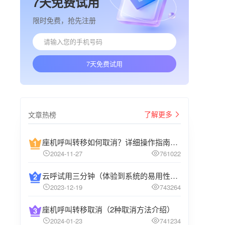
7天免费试用
限时免费，抢先注册
7天免费试用
了解更多
文章热榜
座机呼叫转移如何取消？详细操作指南介绍
2024-11-27
761022
云呼试用三分钟（体验到系统的易用性和高效性）
2023-12-19
743264
座机呼叫转移取消（2种取消方法介绍）
2024-01-23
741234