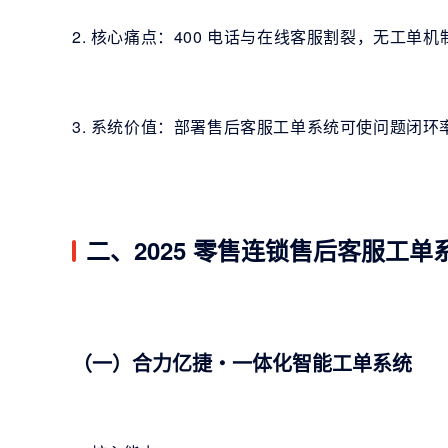
2. 核心痛点：400 电话与在线客服割裂，无工单
3. 系统价值：部署售后客服工单系统可使问题闭环率
二、2025 零售连锁售后客服工单系
（一）合力亿捷・一体化智能工单系统