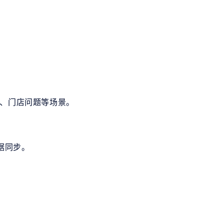
诉、门店问题等场景。
据同步。