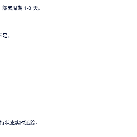
，部署周期 1-3 天。
不足。
支持状态实时追踪。