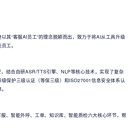
其“客服AI员工”的理念脱颖而出，致力于将AI从工具升级
能员工。
，结合自研ASR/TTS引擎、NLP等核心技术，实现了复杂
保护三级认证（等保三级）和ISO27001信息安全体系认
障。
话客服、智能外呼、工单、知识库、智能质检六大核心环节，帮