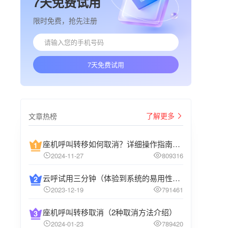
7天免费试用
限时免费，抢先注册
7天免费试用
了解更多
文章热榜
座机呼叫转移如何取消？详细操作指南介绍
2024-11-27
809316
云呼试用三分钟（体验到系统的易用性和高效性）
2023-12-19
791461
座机呼叫转移取消（2种取消方法介绍）
2024-01-23
789420