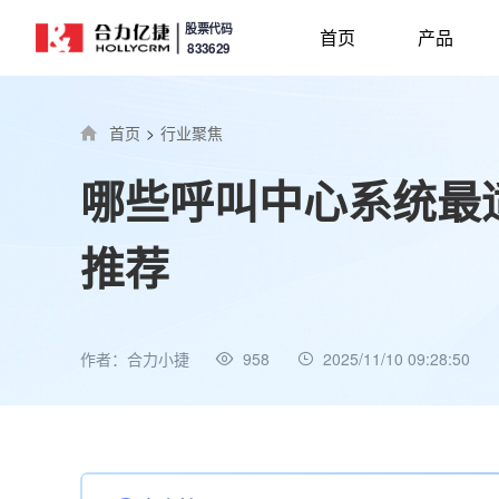
股票代码
首页
产品
833629
首页
>
行业聚焦
哪些呼叫中心系统最
推荐
作者：合力小捷
958
2025/11/10 09:28:50