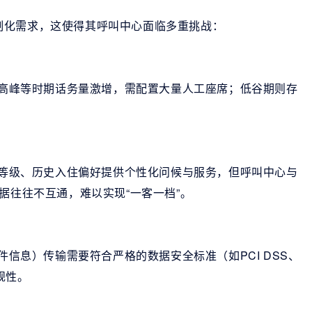
制化需求，这使得其呼叫中心面临多重挑战：
入住高峰等时期话务量激增，需配置大量人工座席；低谷期则存
客户等级、历史入住偏好提供个性化问候与服务，但呼叫中心与
据往往不互通，难以实现“一客一档”。
件信息）传输需要符合严格的数据安全标准（如PCI DSS、
规性。