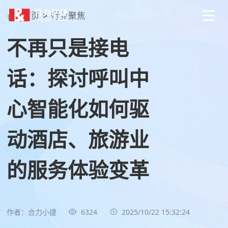
首页
>
行业聚焦
不再只是接电
话：探讨呼叫中
心智能化如何驱
动酒店、旅游业
的服务体验变革
作者：合力小捷
6324
2025/10/22 15:32:24