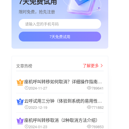
7天免费试用
限时免费，抢先注册
7天免费试用
了解更多
文章热榜
座机呼叫转移如何取消？详细操作指南介绍
2024-11-27
789641
云呼试用三分钟（体验到系统的易用性和高效性）
2023-12-19
771882
座机呼叫转移取消（2种取消方法介绍）
2024-01-23
769853