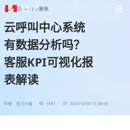
首页
>
行业聚焦
云呼叫中心系统
有数据分析吗？
客服KPI可视化报
表解读
作者：合力小编
1881
2025/10/08 11:06:00