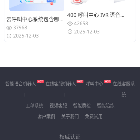
400 呼叫中心 IVR 语音导航：电商售后 15 个常见问题分流设计
云呼叫中心系统包含哪些核心功能？能否满足企业全场景需求？
42658
37968
2025-12-03
2025-12-03
智能语音机器人
在线客服机器人
呼叫中心
在线客服系
统
工单系统
视频客服
智能质检
智能陪练
客户案例
关于我们
免费试用
权威认证