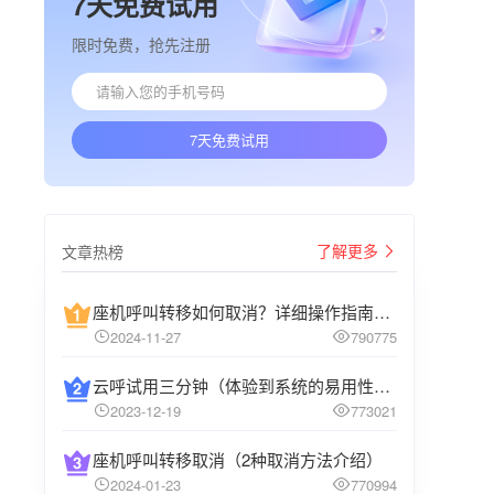
7天免费试用
限时免费，抢先注册
7天免费试用
了解更多
文章热榜
座机呼叫转移如何取消？详细操作指南介绍
2024-11-27
790775
云呼试用三分钟（体验到系统的易用性和高效性）
2023-12-19
773021
座机呼叫转移取消（2种取消方法介绍）
2024-01-23
770994