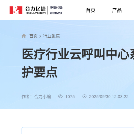
股票代码
首页
产品
833629
首页
>
行业聚焦
医疗行业云呼叫中心
护要点
作者：合力小编
1075
2025/09/30 12:03:22