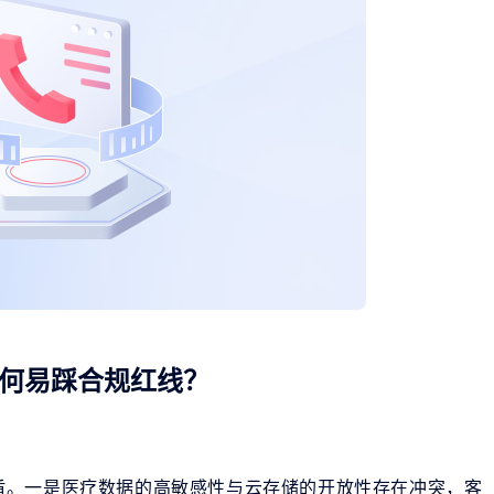
何易踩合规红线？
盾。一是医疗数据的高敏感性与云存储的开放性存在冲突，客